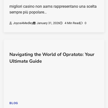
migliori casino non aams rappresentano una scelta
sempre più popolare…
JoyceAMedley
January 31, 2026
4 Min Read
0
Navigating the World of Opratoto: Your
Ultimate Guide
BLOG