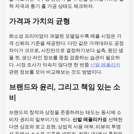
착 자국과 통기 홀 가공 상태도 체크하자.
가격과 가치의 균형
희소성 프리미엄이 과열된 모델일수록 레플 시장은 가
격 신뢰의 기준을 제공한다. 다만 같은 가격대라도 공정
차이가 크므로, 사진만으로 결정하기보다 실측, 원단 샘
플 컷, 생산 라인 정보를 중첩 검증하는 습관이 필요하
다. 시장 조사가 익숙지 않다면 한 번쯤
신발 레플리카
관련 정보를 모아 비교해보는 것도 방법이다.
브랜드와 윤리, 그리고 책임 있는 소
비
브랜드의 창작과 상징을 존중하려는 태도는 동시에 소
비자 권리의 일부이기도 하다.
신발 레플리카
를 선택한
다면 상표와 로고 표현, 상업적 사용 여부, 리뷰의 투명
성 등에서 스스로 기준을 세워라. 커뮤니티에서 출처와