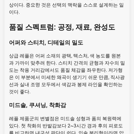
상이다. 중요한 것은 선택의 맥락을 스스로 설계하는 일
이다.
품질 스펙트럼: 공정, 재료, 완성도
어퍼와 스티치, 디테일의 밀도
상급 레플은 어퍼 소재의 광택, 텍스처, 색 농도를 원본
과 가까이 맞추려 한다. 스티치 간격의 균형과 자수의 밀
도는 착용 거리감에서도 품질 체감을 좌우한다. 저가형
은 이 부분에서 미세한 왜곡이 생기기 쉬운 만큼, 직사광
선과 실내 조명 모두에서 색감과 봉제 라인을 확인하는
것이 좋다.
미드솔, 쿠셔닝, 착화감
레플 제품군의 변별점은 미드솔 성형과 폼의 복원력에
있다. 첫 착화의 반발감보다 2~3시간 경과 후의 피로도
를 비교하면 내구성 판단이 쉽다. 인솔 분리형이라면 압