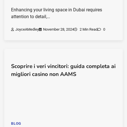
Enhancing your living space in Dubai requires
attention to detail,…
JoyceAMedley
November 28, 2024
2 Min Read
0
Scoprire i veri vincitori: guida completa ai
migliori casino non AAMS
BLOG