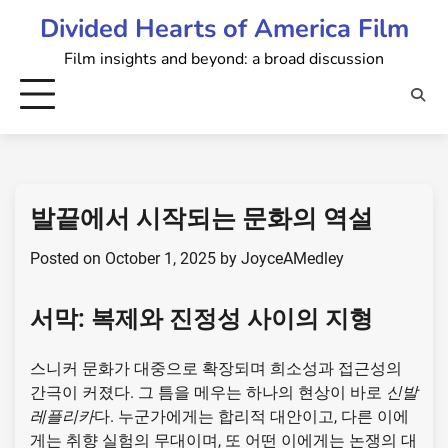
Skip
Divided Hearts of America Film
to
Film insights and beyond: a broad discussion
content
발끝에서 시작되는 문화의 역설
Posted on
October 1, 2025
by
JoyceAMedley
서막: 복제와 진정성 사이의 지형
스니커 문화가 대중으로 확장되며 희소성과 접근성의
간극이 커졌다. 그 틈을 메우는 하나의 현상이 바로
신발
레플리카
다. 누군가에게는 합리적 대안이고, 다른 이에
게는 취향 실험의 무대이며, 또 어떤 이에게는 논쟁의 대