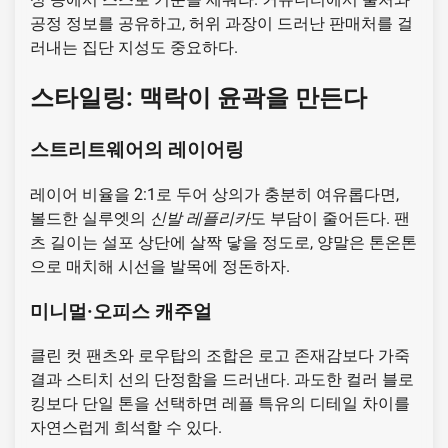
공정 정보를 공유하고, 허위 과장이 드러난 판매처를 걸
러내는 집단 지성도 중요하다.
스타일링: 맥락이 윤곽을 만든다
스트리트웨어의 레이어링
레이어 비율을 2:1로 두어 상의가 충분히 여유롭다면,
볼드한 실루엣의
신발 레플리카
도 부담이 줄어든다. 팬
츠 길이는 설포 상단에 살짝 닿을 정도로, 양말은 톤온톤
으로 매치해 시선을 발목에 정돈하자.
미니멀·오피스 캐주얼
클린 컷 팬츠와 로우탑의 조합은 로고 존재감보다 가죽
결과 스티치 선의 단정함을 드러낸다. 과도한 컬러 블로
킹보다 단일 톤을 선택하면 레플 특유의 디테일 차이를
자연스럽게 희석할 수 있다.