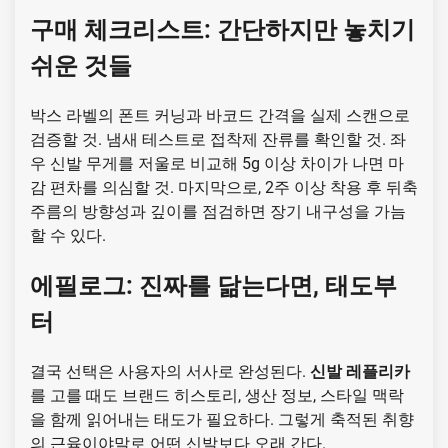
구매 체크리스트: 간단하지만 놓치기
쉬운 것들
박스 라벨의 폰트 커닝과 바코드 간격을 실제 스캔으로
검증할 것. 냄새 테스트로 접착제 잔류를 확인할 것. 좌
우 신발 무게를 저울로 비교해 5g 이상 차이가 나면 마
감 편차를 의심할 것. 마지막으로, 2주 이상 착용 후 뒤축
주름의 방향성과 깊이를 점검하면 장기 내구성을 가늠
할 수 있다.
에필로그: 진짜를 닮는다면, 태도부
터
결국 선택은 사용자의 서사로 완성된다.
신발 레플리카
를 고를 때도 브랜드 히스토리, 생산 정보, 스타일 맥락
을 함께 읽어내는 태도가 필요하다. 그렇게 축적된 취향
의 근육이야말로 어떤 신발보다 오래 간다.