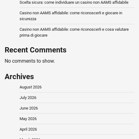
Scelta sicura: come individuare un casino non AAMS affidabile
Casino non AAMS affidabile: come riconoscerli e giocare in
sicurezza
Casino non AAMS affidabile: come riconoscerli e cosa valutare
prima di giocare
Recent Comments
No comments to show.
Archives
August 2026
July 2026
June 2026
May 2026
April 2026