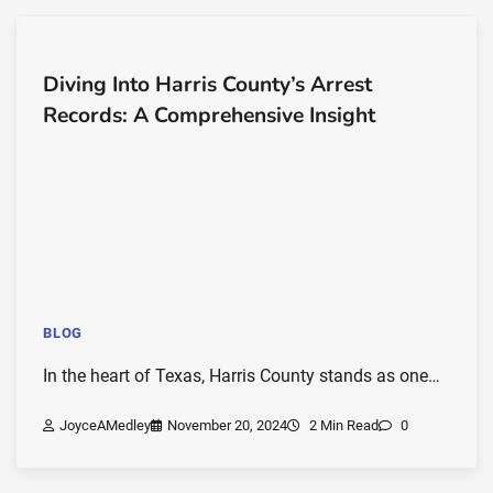
Diving Into Harris County’s Arrest
Records: A Comprehensive Insight
BLOG
In the heart of Texas, Harris County stands as one…
JoyceAMedley
November 20, 2024
2 Min Read
0