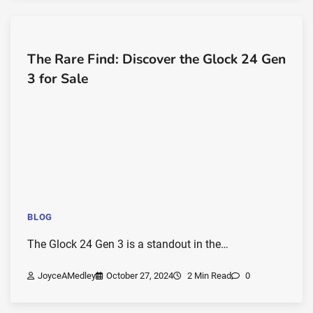
The Rare Find: Discover the Glock 24 Gen
3 for Sale
BLOG
The Glock 24 Gen 3 is a standout in the…
JoyceAMedley
October 27, 2024
2 Min Read
0