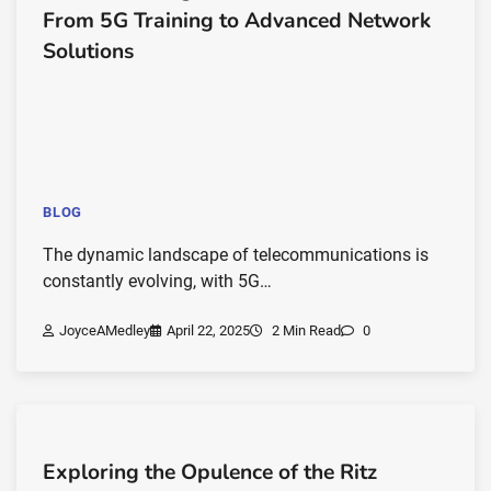
From 5G Training to Advanced Network
Solutions
BLOG
The dynamic landscape of telecommunications is
constantly evolving, with 5G…
JoyceAMedley
April 22, 2025
2 Min Read
0
Exploring the Opulence of the Ritz