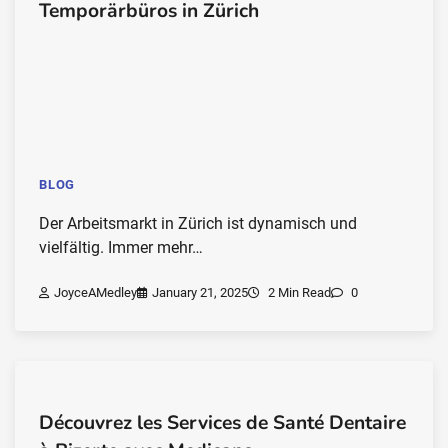
Temporärbüros in Zürich
BLOG
Der Arbeitsmarkt in Zürich ist dynamisch und
vielfältig. Immer mehr…
JoyceAMedley
January 21, 2025
2 Min Read
0
Découvrez les Services de Santé Dentaire