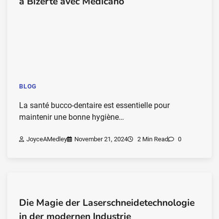
à Bizerte avec Medicano
BLOG
La santé bucco-dentaire est essentielle pour
maintenir une bonne hygiène…
JoyceAMedley
November 21, 2024
2 Min Read
0
Die Magie der Laserschneidetechnologie
in der modernen Industrie