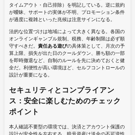
タイムアウト・自己排除）を明記している。逆に規約
が曖昧、サポートの実体が不明、プロモーション条件
が過度に複雑といった兆候は注意サインになる。
法的な位置づけは地域によって大きく異なる。各国の
オンラインギャンブル規制、税務、年齢制限は必ず順
守すべきだ。
責任ある遊び
の具体策として、月次の予
算上限、損失が出た日のクールダウン、勝ち額の一部
を即時撤退など、自制のルールを先に決めておくと健
全だ。利便性が高い環境ほど、セルフコントロールの
設計が重要になる。
セキュリティとコンプライアン
ス：安全に楽しむためのチェック
ポイント
本人確認不要型の環境では、決済とアカウント保護の
設計が安全性を左右する。暗号資産は送金の不可逆性