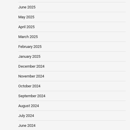
June 2025
May 2025
April 2025
March 2025
February 2025
January 2025
December 2024
November 2024
October 2024
September 2024
August 2024
July 2024
June 2024