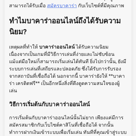
สามารถได้รับเมื่อ
สมัครบาคาร่า
กับเว็บไซต์ที่มีคุณภาพ
ทำไมบาคาร่าออนไลน์ถึงได้รับความ
นิยม?
เหตุผลที่ทำให้
บาคาร่าออนไลน์
ได้รับความนิยม
เนื่องจากเป็นเกมที่มีวิธีการเล่นที่ง่ายและไม่ซับซ้อน
แม้แต่มือใหม่ก็สามารถเริ่มเล่นได้ทันที ยิ่งไปกว่านั้น, ยังมี
ระบบการเล่นที่เสถียรและปลอดภัย ซึ่งได้รับการรับรอง
จากสถาบันที่เชื่อถือได้ นอกจากนี้ บาคาร่ายังให้ **บาคา
ร่า เครดิตฟรี** เป็นอีกหนึ่งสิ่งที่ดึงดูดความสนใจของผู้
เล่น
วิธีการเริ่มต้นกับบาคาร่าออนไลน์
การเริ่มต้นกับบาคาร่าออนไลน์นั้นไม่ยาก เพียงแค่มีการ
สมัครสมาชิกกับเว็บไซต์คาสิโนที่เชื่อถือได้ จากนั้น
ทำการฝากเงินเข้าระบบเพื่อเริ่มเล่น ทันทีที่คุณเข้าสู่ระบบ