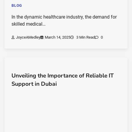
BLOG
In the dynamic healthcare industry, the demand for
skilled medical…
JoyceAMedley
March 14, 2025
3 Min Read
0
Unveiling the Importance of Reliable IT
Support in Dubai